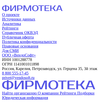
О проекте
Источники данных
Аналитика
Рейтинги
Справочник ОКВЭД
Публичная оферта
Политика конфиденциальности
Правовые основания
Для СМИ
ООО «ВендоСофт»
ИНН 1001288778
ОГРН 1141001011898
Россия, Карелия, Петрозаводск, ул. Герцена 35, 3й этаж
8 800 555-17-45
privet@vendosoft.ru
Найти организацию
О компании
Рейтинги
Подборки
Юридическая информация