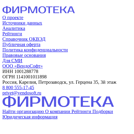
О проекте
Источники данных
Аналитика
Рейтинги
Справочник ОКВЭД
Публичная оферта
Политика конфиденциальности
Правовые основания
Для СМИ
ООО «ВендоСофт»
ИНН 1001288778
ОГРН 1141001011898
Россия, Карелия, Петрозаводск, ул. Герцена 35, 3й этаж
8 800 555-17-45
privet@vendosoft.ru
Найти организацию
О компании
Рейтинги
Подборки
Юридическая информация