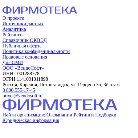
О проекте
Источники данных
Аналитика
Рейтинги
Справочник ОКВЭД
Публичная оферта
Политика конфиденциальности
Правовые основания
Для СМИ
ООО «ВендоСофт»
ИНН 1001288778
ОГРН 1141001011898
Россия, Карелия, Петрозаводск, ул. Герцена 35, 3й этаж
8 800 555-17-45
privet@vendosoft.ru
Найти организацию
О компании
Рейтинги
Подборки
Юридическая информация