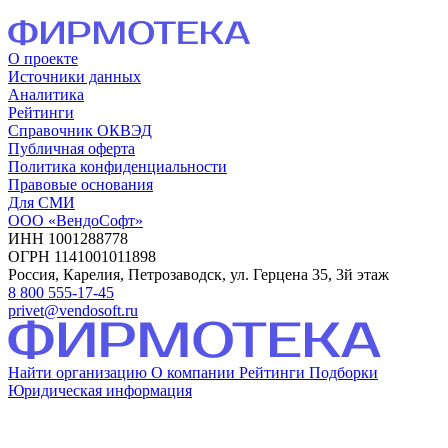
О проекте
Источники данных
Аналитика
Рейтинги
Справочник ОКВЭД
Публичная оферта
Политика конфиденциальности
Правовые основания
Для СМИ
ООО «ВендоСофт»
ИНН 1001288778
ОГРН 1141001011898
Россия, Карелия, Петрозаводск, ул. Герцена 35, 3й этаж
8 800 555-17-45
privet@vendosoft.ru
Найти организацию
О компании
Рейтинги
Подборки
Юридическая информация