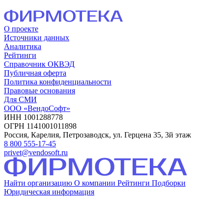
О проекте
Источники данных
Аналитика
Рейтинги
Справочник ОКВЭД
Публичная оферта
Политика конфиденциальности
Правовые основания
Для СМИ
ООО «ВендоСофт»
ИНН 1001288778
ОГРН 1141001011898
Россия, Карелия, Петрозаводск, ул. Герцена 35, 3й этаж
8 800 555-17-45
privet@vendosoft.ru
Найти организацию
О компании
Рейтинги
Подборки
Юридическая информация