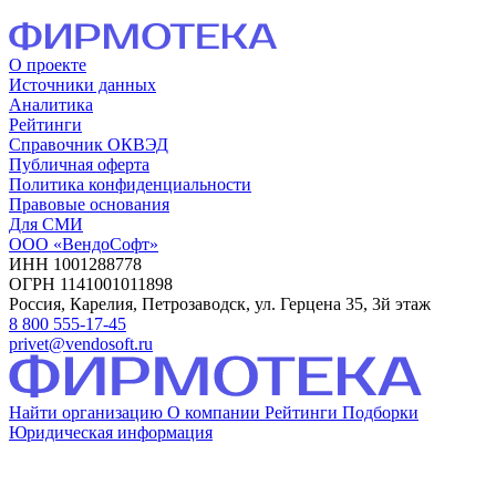
О проекте
Источники данных
Аналитика
Рейтинги
Справочник ОКВЭД
Публичная оферта
Политика конфиденциальности
Правовые основания
Для СМИ
ООО «ВендоСофт»
ИНН 1001288778
ОГРН 1141001011898
Россия, Карелия, Петрозаводск, ул. Герцена 35, 3й этаж
8 800 555-17-45
privet@vendosoft.ru
Найти организацию
О компании
Рейтинги
Подборки
Юридическая информация