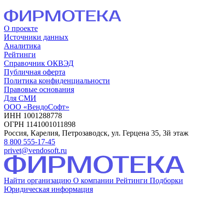
О проекте
Источники данных
Аналитика
Рейтинги
Справочник ОКВЭД
Публичная оферта
Политика конфиденциальности
Правовые основания
Для СМИ
ООО «ВендоСофт»
ИНН 1001288778
ОГРН 1141001011898
Россия, Карелия, Петрозаводск, ул. Герцена 35, 3й этаж
8 800 555-17-45
privet@vendosoft.ru
Найти организацию
О компании
Рейтинги
Подборки
Юридическая информация