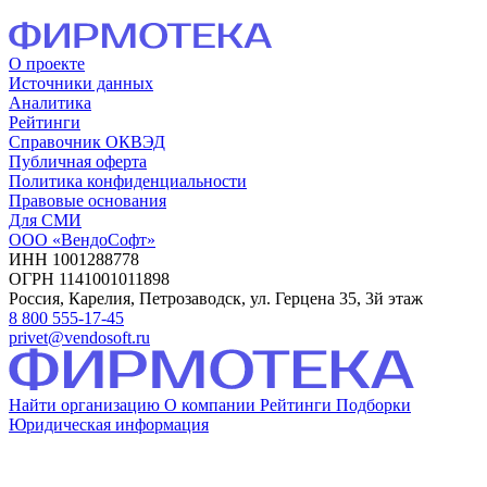
О проекте
Источники данных
Аналитика
Рейтинги
Справочник ОКВЭД
Публичная оферта
Политика конфиденциальности
Правовые основания
Для СМИ
ООО «ВендоСофт»
ИНН 1001288778
ОГРН 1141001011898
Россия, Карелия, Петрозаводск, ул. Герцена 35, 3й этаж
8 800 555-17-45
privet@vendosoft.ru
Найти организацию
О компании
Рейтинги
Подборки
Юридическая информация