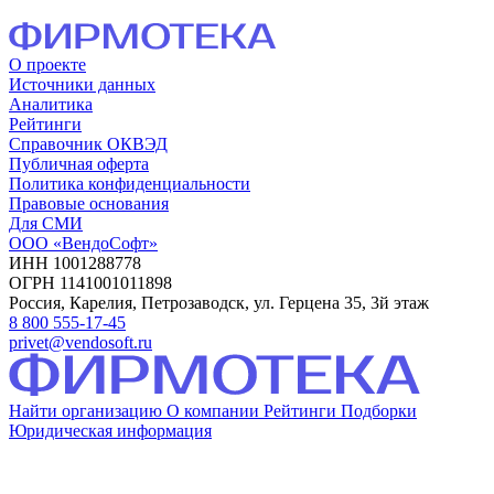
О проекте
Источники данных
Аналитика
Рейтинги
Справочник ОКВЭД
Публичная оферта
Политика конфиденциальности
Правовые основания
Для СМИ
ООО «ВендоСофт»
ИНН 1001288778
ОГРН 1141001011898
Россия, Карелия, Петрозаводск, ул. Герцена 35, 3й этаж
8 800 555-17-45
privet@vendosoft.ru
Найти организацию
О компании
Рейтинги
Подборки
Юридическая информация