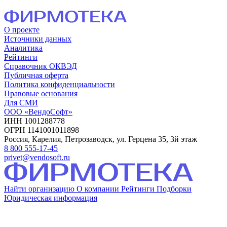
О проекте
Источники данных
Аналитика
Рейтинги
Справочник ОКВЭД
Публичная оферта
Политика конфиденциальности
Правовые основания
Для СМИ
ООО «ВендоСофт»
ИНН 1001288778
ОГРН 1141001011898
Россия, Карелия, Петрозаводск, ул. Герцена 35, 3й этаж
8 800 555-17-45
privet@vendosoft.ru
Найти организацию
О компании
Рейтинги
Подборки
Юридическая информация