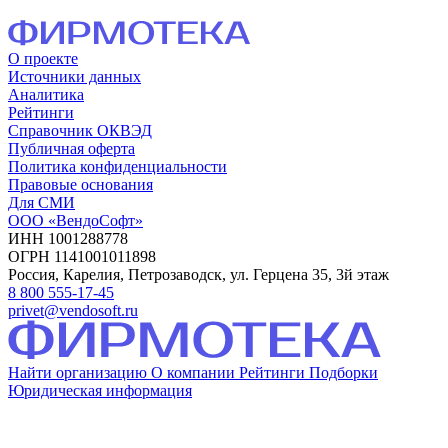
О проекте
Источники данных
Аналитика
Рейтинги
Справочник ОКВЭД
Публичная оферта
Политика конфиденциальности
Правовые основания
Для СМИ
ООО «ВендоСофт»
ИНН 1001288778
ОГРН 1141001011898
Россия, Карелия, Петрозаводск, ул. Герцена 35, 3й этаж
8 800 555-17-45
privet@vendosoft.ru
Найти организацию
О компании
Рейтинги
Подборки
Юридическая информация