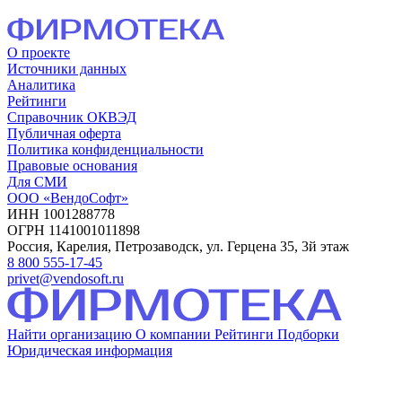
О проекте
Источники данных
Аналитика
Рейтинги
Справочник ОКВЭД
Публичная оферта
Политика конфиденциальности
Правовые основания
Для СМИ
ООО «ВендоСофт»
ИНН 1001288778
ОГРН 1141001011898
Россия, Карелия, Петрозаводск, ул. Герцена 35, 3й этаж
8 800 555-17-45
privet@vendosoft.ru
Найти организацию
О компании
Рейтинги
Подборки
Юридическая информация