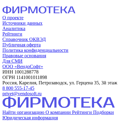
О проекте
Источники данных
Аналитика
Рейтинги
Справочник ОКВЭД
Публичная оферта
Политика конфиденциальности
Правовые основания
Для СМИ
ООО «ВендоСофт»
ИНН 1001288778
ОГРН 1141001011898
Россия, Карелия, Петрозаводск, ул. Герцена 35, 3й этаж
8 800 555-17-45
privet@vendosoft.ru
Найти организацию
О компании
Рейтинги
Подборки
Юридическая информация