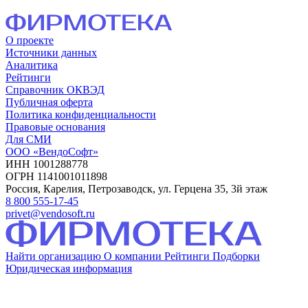
О проекте
Источники данных
Аналитика
Рейтинги
Справочник ОКВЭД
Публичная оферта
Политика конфиденциальности
Правовые основания
Для СМИ
ООО «ВендоСофт»
ИНН 1001288778
ОГРН 1141001011898
Россия, Карелия, Петрозаводск, ул. Герцена 35, 3й этаж
8 800 555-17-45
privet@vendosoft.ru
Найти организацию
О компании
Рейтинги
Подборки
Юридическая информация