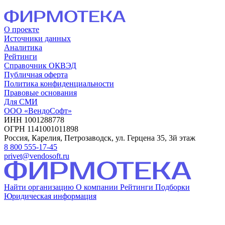
О проекте
Источники данных
Аналитика
Рейтинги
Справочник ОКВЭД
Публичная оферта
Политика конфиденциальности
Правовые основания
Для СМИ
ООО «ВендоСофт»
ИНН 1001288778
ОГРН 1141001011898
Россия, Карелия, Петрозаводск, ул. Герцена 35, 3й этаж
8 800 555-17-45
privet@vendosoft.ru
Найти организацию
О компании
Рейтинги
Подборки
Юридическая информация