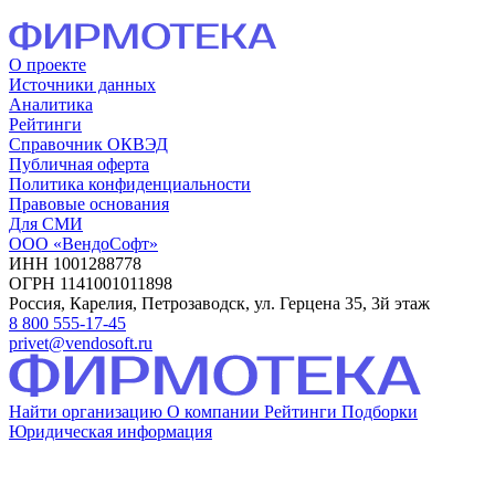
О проекте
Источники данных
Аналитика
Рейтинги
Справочник ОКВЭД
Публичная оферта
Политика конфиденциальности
Правовые основания
Для СМИ
ООО «ВендоСофт»
ИНН 1001288778
ОГРН 1141001011898
Россия, Карелия, Петрозаводск, ул. Герцена 35, 3й этаж
8 800 555-17-45
privet@vendosoft.ru
Найти организацию
О компании
Рейтинги
Подборки
Юридическая информация