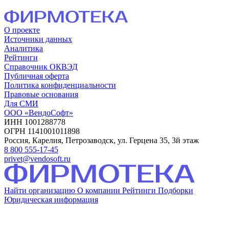
О проекте
Источники данных
Аналитика
Рейтинги
Справочник ОКВЭД
Публичная оферта
Политика конфиденциальности
Правовые основания
Для СМИ
ООО «ВендоСофт»
ИНН 1001288778
ОГРН 1141001011898
Россия, Карелия, Петрозаводск, ул. Герцена 35, 3й этаж
8 800 555-17-45
privet@vendosoft.ru
Найти организацию
О компании
Рейтинги
Подборки
Юридическая информация