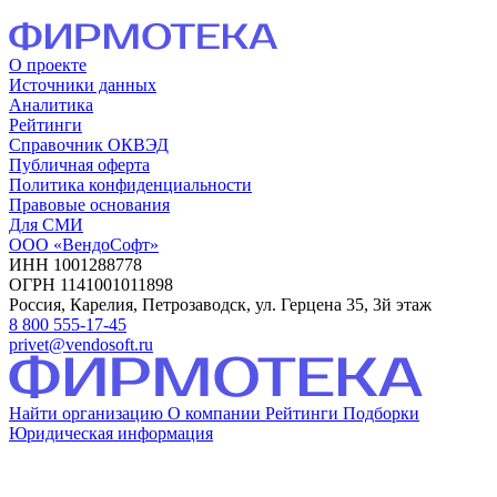
О проекте
Источники данных
Аналитика
Рейтинги
Справочник ОКВЭД
Публичная оферта
Политика конфиденциальности
Правовые основания
Для СМИ
ООО «ВендоСофт»
ИНН 1001288778
ОГРН 1141001011898
Россия, Карелия, Петрозаводск, ул. Герцена 35, 3й этаж
8 800 555-17-45
privet@vendosoft.ru
Найти организацию
О компании
Рейтинги
Подборки
Юридическая информация