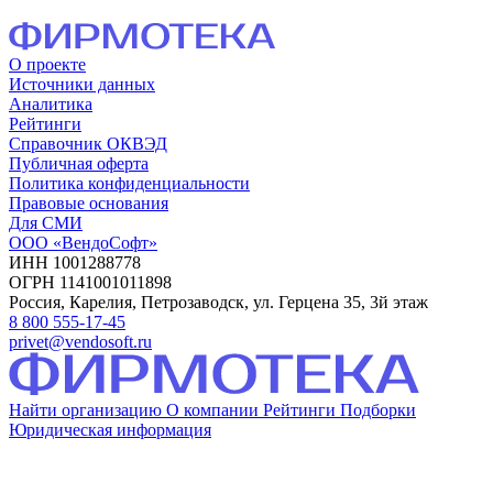
О проекте
Источники данных
Аналитика
Рейтинги
Справочник ОКВЭД
Публичная оферта
Политика конфиденциальности
Правовые основания
Для СМИ
ООО «ВендоСофт»
ИНН 1001288778
ОГРН 1141001011898
Россия, Карелия, Петрозаводск, ул. Герцена 35, 3й этаж
8 800 555-17-45
privet@vendosoft.ru
Найти организацию
О компании
Рейтинги
Подборки
Юридическая информация