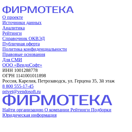
О проекте
Источники данных
Аналитика
Рейтинги
Справочник ОКВЭД
Публичная оферта
Политика конфиденциальности
Правовые основания
Для СМИ
ООО «ВендоСофт»
ИНН 1001288778
ОГРН 1141001011898
Россия, Карелия, Петрозаводск, ул. Герцена 35, 3й этаж
8 800 555-17-45
privet@vendosoft.ru
Найти организацию
О компании
Рейтинги
Подборки
Юридическая информация