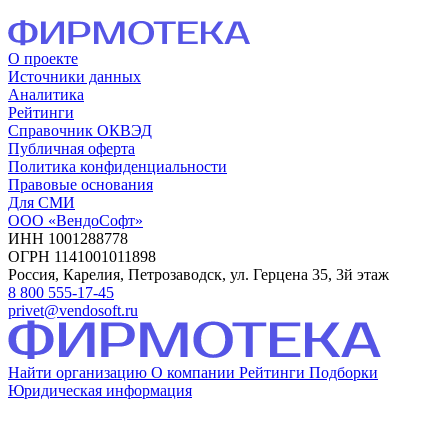
О проекте
Источники данных
Аналитика
Рейтинги
Справочник ОКВЭД
Публичная оферта
Политика конфиденциальности
Правовые основания
Для СМИ
ООО «ВендоСофт»
ИНН 1001288778
ОГРН 1141001011898
Россия, Карелия, Петрозаводск, ул. Герцена 35, 3й этаж
8 800 555-17-45
privet@vendosoft.ru
Найти организацию
О компании
Рейтинги
Подборки
Юридическая информация