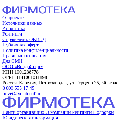
О проекте
Источники данных
Аналитика
Рейтинги
Справочник ОКВЭД
Публичная оферта
Политика конфиденциальности
Правовые основания
Для СМИ
ООО «ВендоСофт»
ИНН 1001288778
ОГРН 1141001011898
Россия, Карелия, Петрозаводск, ул. Герцена 35, 3й этаж
8 800 555-17-45
privet@vendosoft.ru
Найти организацию
О компании
Рейтинги
Подборки
Юридическая информация