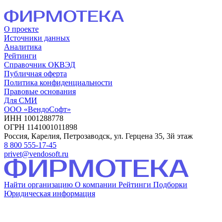
О проекте
Источники данных
Аналитика
Рейтинги
Справочник ОКВЭД
Публичная оферта
Политика конфиденциальности
Правовые основания
Для СМИ
ООО «ВендоСофт»
ИНН 1001288778
ОГРН 1141001011898
Россия, Карелия, Петрозаводск, ул. Герцена 35, 3й этаж
8 800 555-17-45
privet@vendosoft.ru
Найти организацию
О компании
Рейтинги
Подборки
Юридическая информация