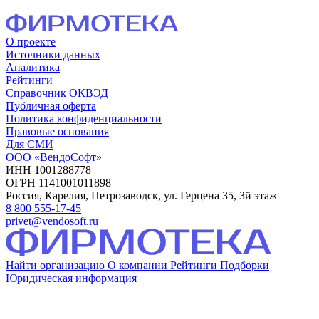
О проекте
Источники данных
Аналитика
Рейтинги
Справочник ОКВЭД
Публичная оферта
Политика конфиденциальности
Правовые основания
Для СМИ
ООО «ВендоСофт»
ИНН 1001288778
ОГРН 1141001011898
Россия, Карелия, Петрозаводск, ул. Герцена 35, 3й этаж
8 800 555-17-45
privet@vendosoft.ru
Найти организацию
О компании
Рейтинги
Подборки
Юридическая информация