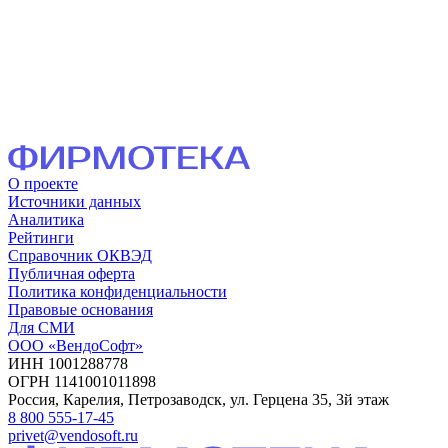
О проекте
Источники данных
Аналитика
Рейтинги
Справочник ОКВЭД
Публичная оферта
Политика конфиденциальности
Правовые основания
Для СМИ
ООО «ВендоСофт»
ИНН 1001288778
ОГРН 1141001011898
Россия, Карелия, Петрозаводск, ул. Герцена 35, 3й этаж
8 800 555-17-45
privet@vendosoft.ru