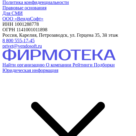
Политика конфиденциальности
Правовые основания
Для СМИ
ООО «ВендоСофт»
ИНН 1001288778
ОГРН 1141001011898
Россия, Карелия, Петрозаводск, ул. Герцена 35, 3й этаж
8 800 555-17-45
privet@vendosoft.ru
Найти организацию
О компании
Рейтинги
Подборки
Юридическая информация