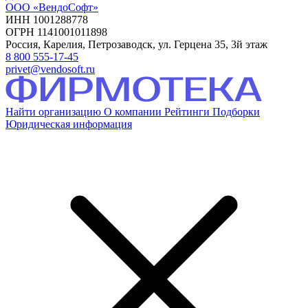
ООО «ВендоСофт»
ИНН 1001288778
ОГРН 1141001011898
Россия, Карелия, Петрозаводск, ул. Герцена 35, 3й этаж
8 800 555-17-45
privet@vendosoft.ru
Найти организацию
О компании
Рейтинги
Подборки
Юридическая информация