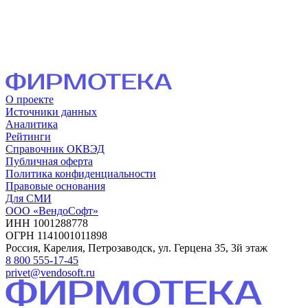
О проекте
Источники данных
Аналитика
Рейтинги
Справочник ОКВЭД
Публичная оферта
Политика конфиденциальности
Правовые основания
Для СМИ
ООО «ВендоСофт»
ИНН 1001288778
ОГРН 1141001011898
Россия, Карелия, Петрозаводск, ул. Герцена 35, 3й этаж
8 800 555-17-45
privet@vendosoft.ru