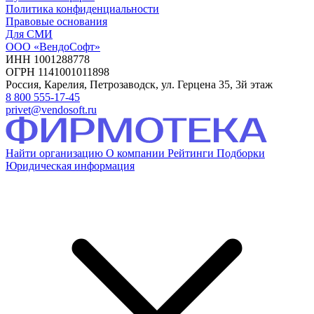
Политика конфиденциальности
Правовые основания
Для СМИ
ООО «ВендоСофт»
ИНН 1001288778
ОГРН 1141001011898
Россия, Карелия, Петрозаводск, ул. Герцена 35, 3й этаж
8 800 555-17-45
privet@vendosoft.ru
Найти организацию
О компании
Рейтинги
Подборки
Юридическая информация