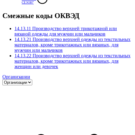
СЕЗОН"
Смежные коды ОКВЭД
14.13.11 Производство верхней трикотажной или
вязаной одежды для мужчин или мальчиков
14.13.21 Производство верхней одежды из текстильных
материалов, кроме трикотажных или вязаных, для
мужчин или мальчиков
14.13.22 Производство верхней одежды из текстильных
материалов, кроме трикотажных или вязаных, для
женщин или девочек
Организации