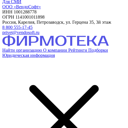
Для СМИ
ООО «ВендоСофт»
ИНН 1001288778
ОГРН 1141001011898
Россия, Карелия, Петрозаводск, ул. Герцена 35, 3й этаж
8 800 555-17-45
privet@vendosoft.ru
Найти организацию
О компании
Рейтинги
Подборки
Юридическая информация