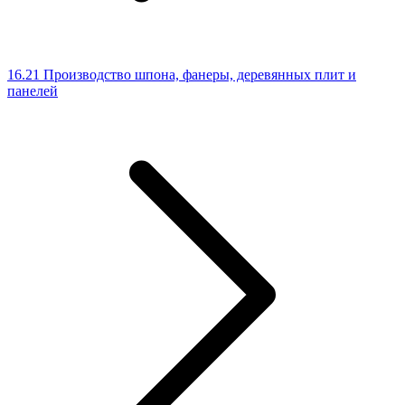
16.21 Производство шпона, фанеры, деревянных плит и
панелей