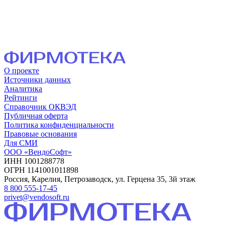
О проекте
Источники данных
Аналитика
Рейтинги
Справочник ОКВЭД
Публичная оферта
Политика конфиденциальности
Правовые основания
Для СМИ
ООО «ВендоСофт»
ИНН 1001288778
ОГРН 1141001011898
Россия, Карелия, Петрозаводск, ул. Герцена 35, 3й этаж
8 800 555-17-45
privet@vendosoft.ru