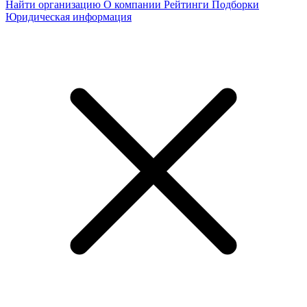
Найти организацию
О компании
Рейтинги
Подборки
Юридическая информация