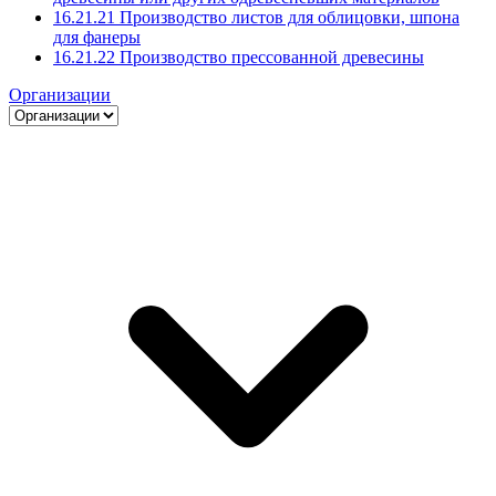
16.21.21 Производство листов для облицовки, шпона
для фанеры
16.21.22 Производство прессованной древесины
Организации