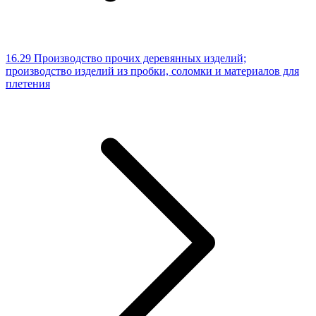
16.29 Производство прочих деревянных изделий;
производство изделий из пробки, соломки и материалов для
плетения