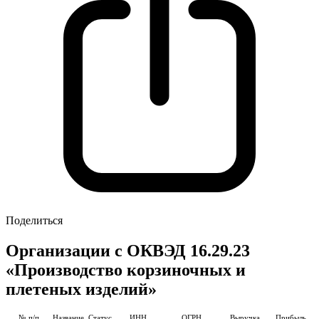
Поделиться
Организации с ОКВЭД 16.29.23
«Производство корзиночных и
плетеных изделий»
№ п/п
Название
Статус
ИНН
ОГРН
Выручка
Прибыль