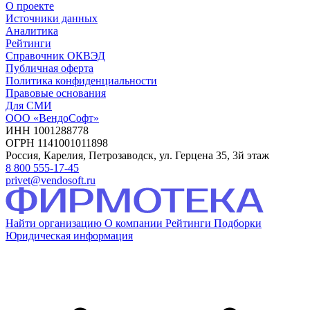
О проекте
Источники данных
Аналитика
Рейтинги
Справочник ОКВЭД
Публичная оферта
Политика конфиденциальности
Правовые основания
Для СМИ
ООО «ВендоСофт»
ИНН 1001288778
ОГРН 1141001011898
Россия, Карелия, Петрозаводск, ул. Герцена 35, 3й этаж
8 800 555-17-45
privet@vendosoft.ru
Найти организацию
О компании
Рейтинги
Подборки
Юридическая информация