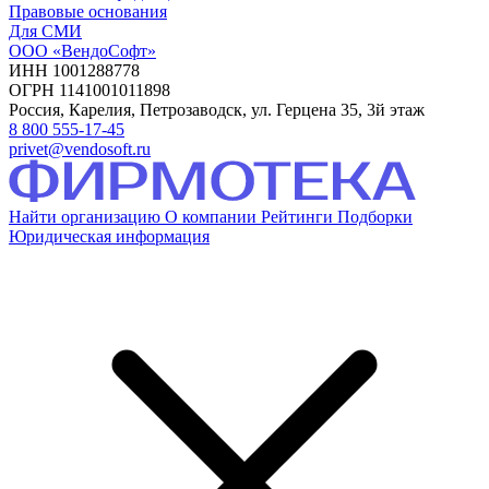
Правовые основания
Для СМИ
ООО «ВендоСофт»
ИНН 1001288778
ОГРН 1141001011898
Россия, Карелия, Петрозаводск, ул. Герцена 35, 3й этаж
8 800 555-17-45
privet@vendosoft.ru
Найти организацию
О компании
Рейтинги
Подборки
Юридическая информация