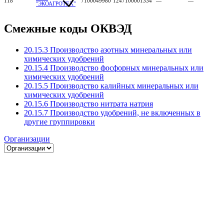
118
7100049980
1247100001334
—
—
"ЭКОАГРОТЕХ"
Смежные коды ОКВЭД
20.15.3 Производство азотных минеральных или
химических удобрений
20.15.4 Производство фосфорных минеральных или
химических удобрений
20.15.5 Производство калийных минеральных или
химических удобрений
20.15.6 Производство нитрата натрия
20.15.7 Производство удобрений, не включенных в
другие группировки
Организации