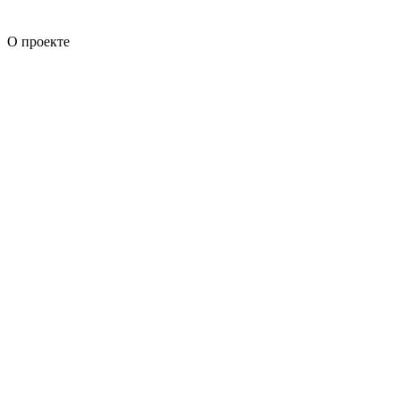
О проекте