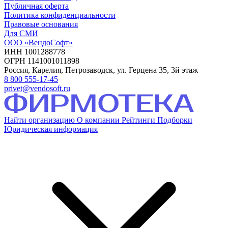
Публичная оферта
Политика конфиденциальности
Правовые основания
Для СМИ
ООО «ВендоСофт»
ИНН 1001288778
ОГРН 1141001011898
Россия, Карелия, Петрозаводск, ул. Герцена 35, 3й этаж
8 800 555-17-45
privet@vendosoft.ru
Найти организацию
О компании
Рейтинги
Подборки
Юридическая информация