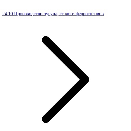
24.10 Производство чугуна, стали и ферросплавов