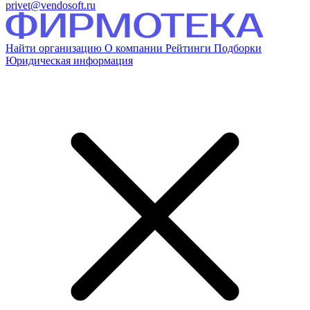
privet@vendosoft.ru
Найти организацию
О компании
Рейтинги
Подборки
Юридическая информация