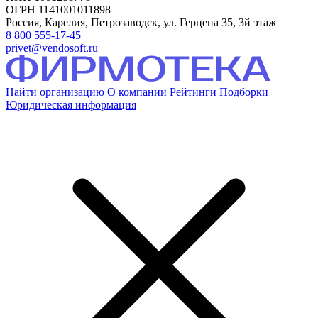
ОГРН 1141001011898
Россия, Карелия, Петрозаводск, ул. Герцена 35, 3й этаж
8 800 555-17-45
privet@vendosoft.ru
Найти организацию
О компании
Рейтинги
Подборки
Юридическая информация