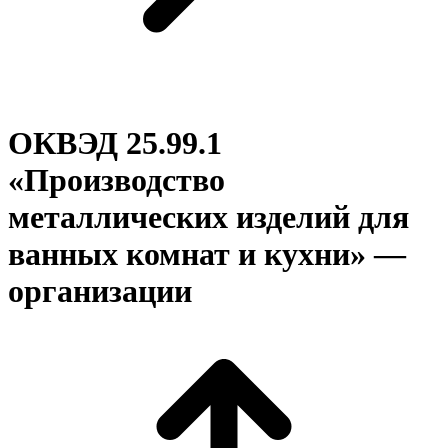
ОКВЭД 25.99.1
«Производство
металлических изделий для
ванных комнат и кухни» —
организации