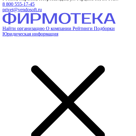
8 800 555-17-45
privet@vendosoft.ru
Найти организацию
О компании
Рейтинги
Подборки
Юридическая информация