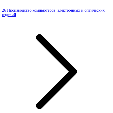
26 Производство компьютеров, электронных и оптических
изделий