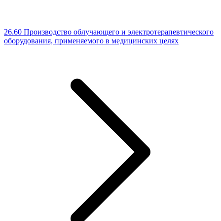
26.60 Производство облучающего и электротерапевтического
оборудования, применяемого в медицинских целях