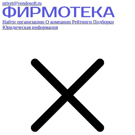
privet@vendosoft.ru
Найти организацию
О компании
Рейтинги
Подборки
Юридическая информация