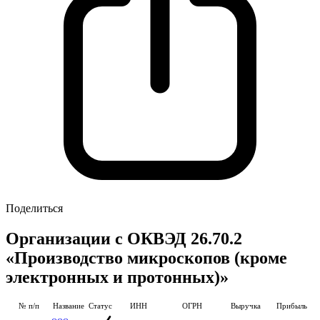
Поделиться
Организации с ОКВЭД 26.70.2
«Производство микроскопов (кроме
электронных и протонных)»
№ п/п
Название
Статус
ИНН
ОГРН
Выручка
Прибыль