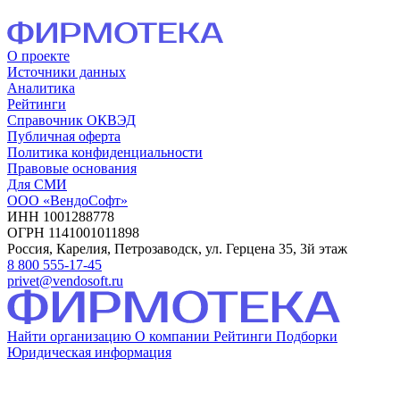
О проекте
Источники данных
Аналитика
Рейтинги
Справочник ОКВЭД
Публичная оферта
Политика конфиденциальности
Правовые основания
Для СМИ
ООО «ВендоСофт»
ИНН 1001288778
ОГРН 1141001011898
Россия, Карелия, Петрозаводск, ул. Герцена 35, 3й этаж
8 800 555-17-45
privet@vendosoft.ru
Найти организацию
О компании
Рейтинги
Подборки
Юридическая информация