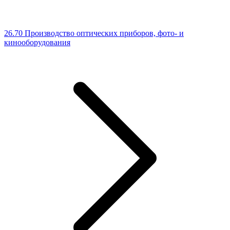
26.70 Производство оптических приборов, фото- и
кинооборудования