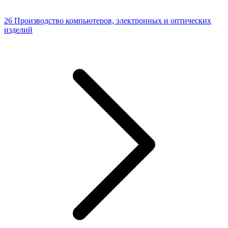
26 Производство компьютеров, электронных и оптических
изделий