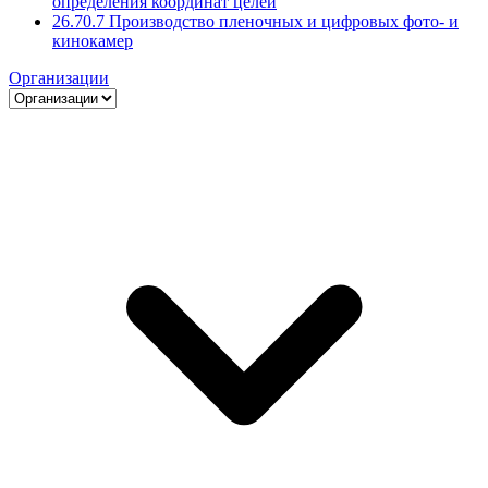
определения координат целей
26.70.7 Производство пленочных и цифровых фото- и
кинокамер
Организации