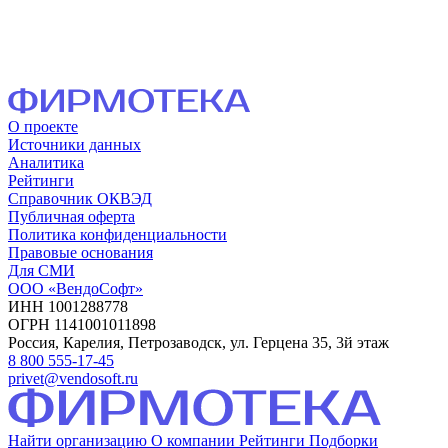
О проекте
Источники данных
Аналитика
Рейтинги
Справочник ОКВЭД
Публичная оферта
Политика конфиденциальности
Правовые основания
Для СМИ
ООО «ВендоСофт»
ИНН 1001288778
ОГРН 1141001011898
Россия, Карелия, Петрозаводск, ул. Герцена 35, 3й этаж
8 800 555-17-45
privet@vendosoft.ru
Найти организацию
О компании
Рейтинги
Подборки