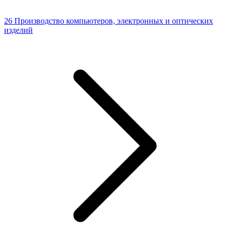
26 Производство компьютеров, электронных и оптических
изделий