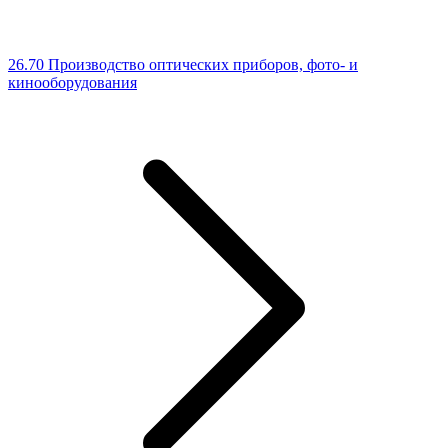
26.70 Производство оптических приборов, фото- и
кинооборудования