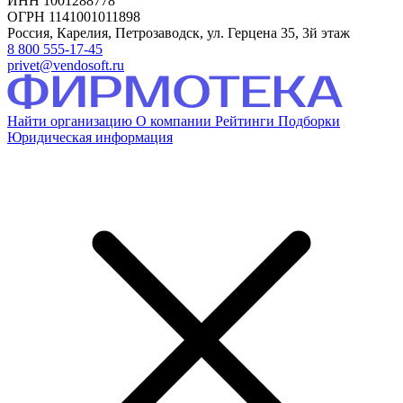
ИНН 1001288778
ОГРН 1141001011898
Россия, Карелия, Петрозаводск, ул. Герцена 35, 3й этаж
8 800 555-17-45
privet@vendosoft.ru
Найти организацию
О компании
Рейтинги
Подборки
Юридическая информация