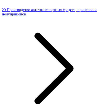
29 Производство автотранспортных средств, прицепов и
полуприцепов