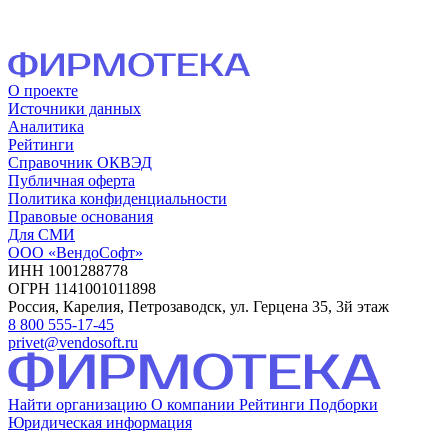
О проекте
Источники данных
Аналитика
Рейтинги
Справочник ОКВЭД
Публичная оферта
Политика конфиденциальности
Правовые основания
Для СМИ
ООО «ВендоСофт»
ИНН 1001288778
ОГРН 1141001011898
Россия, Карелия, Петрозаводск, ул. Герцена 35, 3й этаж
8 800 555-17-45
privet@vendosoft.ru
Найти организацию
О компании
Рейтинги
Подборки
Юридическая информация