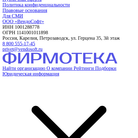
Политика конфиденциальности
Правовые основания
Для СМИ
ООО «ВендоСофт»
ИНН 1001288778
ОГРН 1141001011898
Россия, Карелия, Петрозаводск, ул. Герцена 35, 3й этаж
8 800 555-17-45
privet@vendosoft.ru
Найти организацию
О компании
Рейтинги
Подборки
Юридическая информация