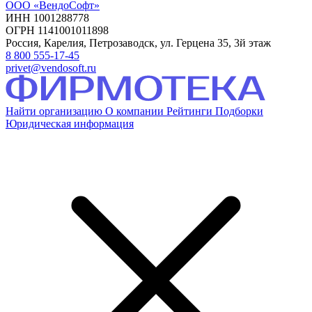
ООО «ВендоСофт»
ИНН 1001288778
ОГРН 1141001011898
Россия, Карелия, Петрозаводск, ул. Герцена 35, 3й этаж
8 800 555-17-45
privet@vendosoft.ru
Найти организацию
О компании
Рейтинги
Подборки
Юридическая информация