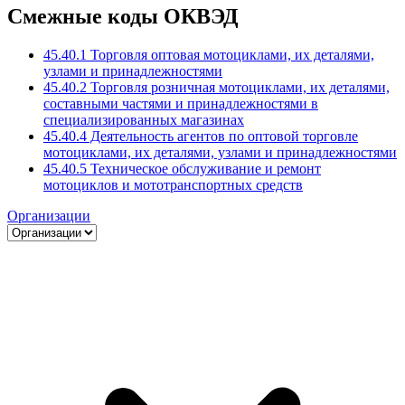
Смежные коды ОКВЭД
45.40.1 Торговля оптовая мотоциклами, их деталями,
узлами и принадлежностями
45.40.2 Торговля розничная мотоциклами, их деталями,
составными частями и принадлежностями в
специализированных магазинах
45.40.4 Деятельность агентов по оптовой торговле
мотоциклами, их деталями, узлами и принадлежностями
45.40.5 Техническое обслуживание и ремонт
мотоциклов и мототранспортных средств
Организации