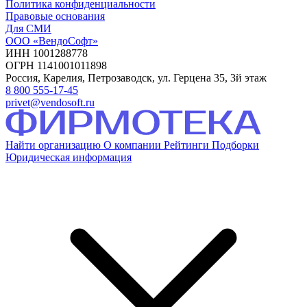
Политика конфиденциальности
Правовые основания
Для СМИ
ООО «ВендоСофт»
ИНН 1001288778
ОГРН 1141001011898
Россия, Карелия, Петрозаводск, ул. Герцена 35, 3й этаж
8 800 555-17-45
privet@vendosoft.ru
Найти организацию
О компании
Рейтинги
Подборки
Юридическая информация