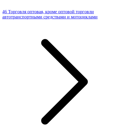
46 Торговля оптовая, кроме оптовой торговли
автотранспортными средствами и мотоциклами