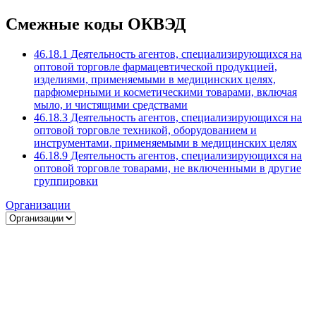
Смежные коды ОКВЭД
46.18.1 Деятельность агентов, специализирующихся на
оптовой торговле фармацевтической продукцией,
изделиями, применяемыми в медицинских целях,
парфюмерными и косметическими товарами, включая
мыло, и чистящими средствами
46.18.3 Деятельность агентов, специализирующихся на
оптовой торговле техникой, оборудованием и
инструментами, применяемыми в медицинских целях
46.18.9 Деятельность агентов, специализирующихся на
оптовой торговле товарами, не включенными в другие
группировки
Организации