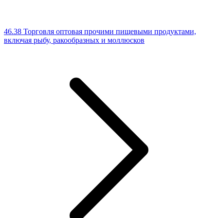
46.38 Торговля оптовая прочими пищевыми продуктами,
включая рыбу, ракообразных и моллюсков