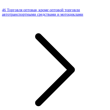
46 Торговля оптовая, кроме оптовой торговли
автотранспортными средствами и мотоциклами