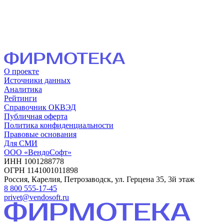
О проекте
Источники данных
Аналитика
Рейтинги
Справочник ОКВЭД
Публичная оферта
Политика конфиденциальности
Правовые основания
Для СМИ
ООО «ВендоСофт»
ИНН 1001288778
ОГРН 1141001011898
Россия, Карелия, Петрозаводск, ул. Герцена 35, 3й этаж
8 800 555-17-45
privet@vendosoft.ru