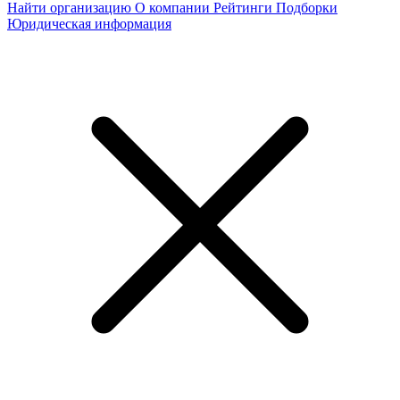
Найти организацию
О компании
Рейтинги
Подборки
Юридическая информация