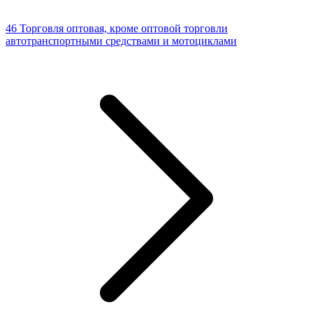
46 Торговля оптовая, кроме оптовой торговли
автотранспортными средствами и мотоциклами