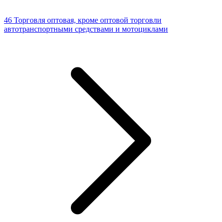
46 Торговля оптовая, кроме оптовой торговли
автотранспортными средствами и мотоциклами