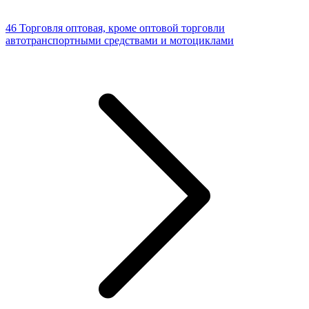
46 Торговля оптовая, кроме оптовой торговли
автотранспортными средствами и мотоциклами