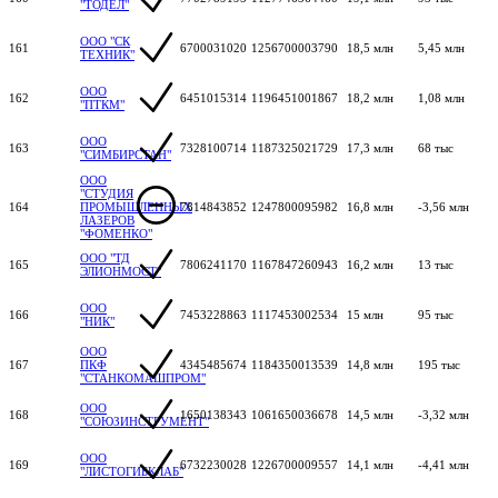
"ТОДЕЛ"
ООО "СК
161
6700031020
1256700003790
18,5 млн
5,45 млн
ТЕХНИК"
ООО
162
6451015314
1196451001867
18,2 млн
1,08 млн
"ПТКМ"
ООО
163
7328100714
1187325021729
17,3 млн
68 тыс
"СИМБИРСТАН"
ООО
"СТУДИЯ
164
ПРОМЫШЛЕННЫХ
7814843852
1247800095982
16,8 млн
-3,56 млн
ЛАЗЕРОВ
"ФОМЕНКО"
ООО "ТД
165
7806241170
1167847260943
16,2 млн
13 тыс
ЭЛИОНМОСТ"
ООО
166
7453228863
1117453002534
15 млн
95 тыс
"НИК"
ООО
167
ПКФ
4345485674
1184350013539
14,8 млн
195 тыс
"СТАНКОМАШПРОМ"
ООО
168
1650138343
1061650036678
14,5 млн
-3,32 млн
"СОЮЗИНСТРУМЕНТ"
ООО
169
6732230028
1226700009557
14,1 млн
-4,41 млн
"ЛИСТОГИБКЛАБ"